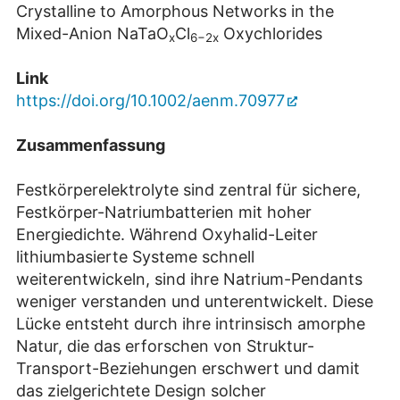
Crystalline to Amorphous Networks in the
Mixed-Anion NaTaO
Cl
Oxychlorides
x
6−2x
Link
https://doi.org/10.1002/aenm.70977
Zusammenfassung
Festkörperelektrolyte sind zentral für sichere,
Festkörper-Natriumbatterien mit hoher
Energiedichte. Während Oxyhalid-Leiter
lithiumbasierte Systeme schnell
weiterentwickeln, sind ihre Natrium-Pendants
weniger verstanden und unterentwickelt. Diese
Lücke entsteht durch ihre intrinsisch amorphe
Natur, die das erforschen von Struktur-
Transport-Beziehungen erschwert und damit
das zielgerichtete Design solcher