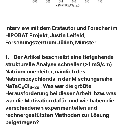
In
terview mit dem Erstautor und Forscher im
HIPOBAT Projekt, Justin Leifeld,
Forschungszentrum Jülich, Münster
1.
Der Artikel beschreibt eine tiefgehende
strukturelle Analyse schneller (>1 mS/cm)
Natriumionenleiter, nämlich des
Natriumoxychlorids in der Mischungsreihe
NaTaO
Cl
. Was war die größte
x
6–2x
Herausforderung bei dieser Arbeit bzw.
was
war die Motivation dafür und wie haben die
verschiedenen experimentellen und
rechnergestützten Methoden zur Lösung
beigetragen?