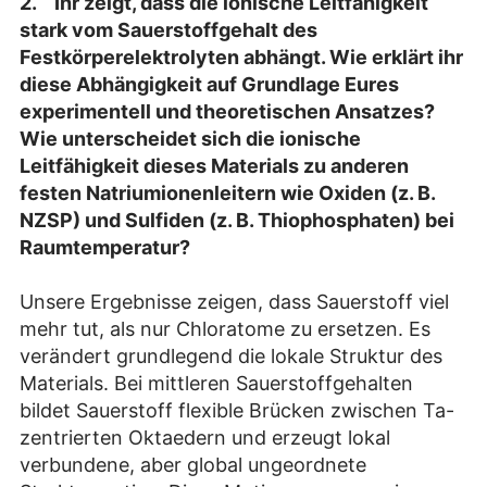
2.
Ihr zeigt, dass die ionische Leitfähigkeit
stark vom Sauerstoffgehalt des
Festkörperelektrolyten abhängt. Wie erklärt ihr
diese Abhängigkeit auf Grundlage Eures
experimentell und theoretischen Ansatzes?
Wie unterscheidet sich die ionische
Leitfähigkeit dieses Materials zu anderen
festen Natriumionenleitern wie Oxiden (z. B.
NZSP) und Sulfiden (z. B. Thiophosphaten) bei
Raumtemperatur?
Unsere Ergebnisse zeigen, dass Sauerstoff viel
mehr tut, als nur Chloratome zu ersetzen. Es
verändert grundlegend die lokale Struktur des
Materials. Bei mittleren Sauerstoffgehalten
bildet Sauerstoff flexible Brücken zwischen Ta-
zentrierten Oktaedern und erzeugt lokal
verbundene, aber global ungeordnete