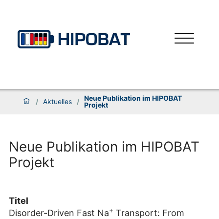
Neue Publikation im HIPOBAT
/
Aktuelles
/
Projekt
Neue Publikation im HIPOBAT
Projekt
Titel
+
Disorder-Driven Fast Na
Transport: From