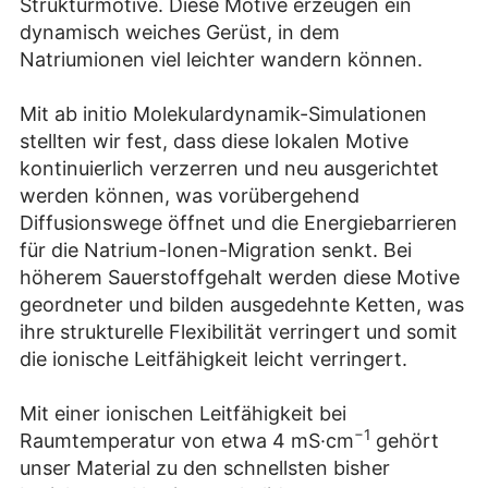
Strukturmotive. Diese Motive erzeugen ein
dynamisch weiches Gerüst, in dem
Natriumionen viel leichter wandern können.
Mit ab initio Molekulardynamik-Simulationen
stellten wir fest, dass diese lokalen Motive
kontinuierlich verzerren und neu ausgerichtet
werden können, was vorübergehend
Diffusionswege öffnet und die Energiebarrieren
für die Natrium-Ionen-Migration senkt. Bei
höherem Sauerstoffgehalt werden diese Motive
geordneter und bilden ausgedehnte Ketten, was
ihre strukturelle Flexibilität verringert und somit
die ionische Leitfähigkeit leicht verringert.
Mit einer ionischen Leitfähigkeit bei
−1
Raumtemperatur von etwa 4 mS·cm
gehört
unser Material zu den schnellsten bisher