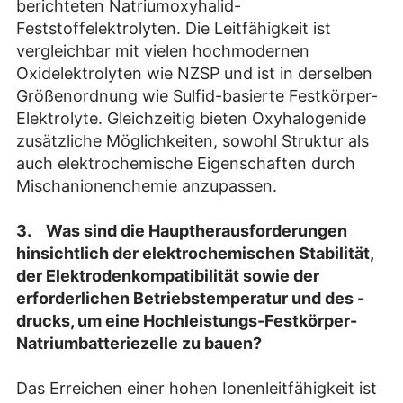
berichteten Natriumoxyhalid-
Feststoffelektrolyten. Die Leitfähigkeit ist
vergleichbar mit vielen hochmodernen
Oxidelektrolyten wie NZSP und ist in derselben
Größenordnung wie Sulfid-basierte Festkörper-
Elektrolyte. Gleichzeitig bieten Oxyhalogenide
zusätzliche Möglichkeiten, sowohl Struktur als
auch elektrochemische Eigenschaften durch
Mischanionenchemie anzupassen.
3.
Was sind die Hauptherausforderungen
hinsichtlich der elektrochemischen Stabilität,
der Elektrodenkompatibilität sowie der
erforderlichen Betriebstemperatur und des -
drucks, um eine Hochleistungs-Festkörper-
Natriumbatteriezelle zu bauen?
Das Erreichen einer hohen Ionenleitfähigkeit ist