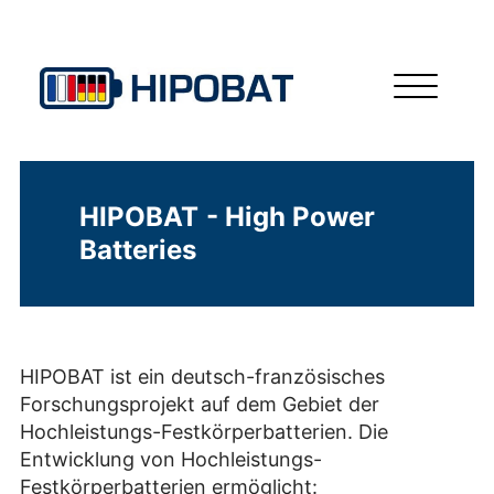
HIPOBAT
HIPOBAT
- High Power
Batteries
HIPOBAT ist ein deutsch-französisches
Forschungsprojekt auf dem Gebiet der
Hochleistungs-Festkörperbatterien. Die
Entwicklung von Hochleistungs-
Festkörperbatterien ermöglicht: