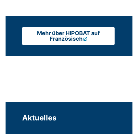
Mehr über HIPOBAT auf
Französisch
Aktuelles