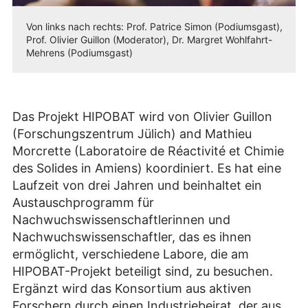
Von links nach rechts: Prof. Patrice Simon (Podiumsgast),
Prof. Olivier Guillon (Moderator), Dr. Margret Wohlfahrt-
Mehrens (Podiumsgast)
Das Projekt HIPOBAT wird von Olivier Guillon
(Forschungszentrum Jülich) and Mathieu
Morcrette (Laboratoire de Réactivité et Chimie
des Solides in Amiens) koordiniert. Es hat eine
Laufzeit von drei Jahren und beinhaltet ein
Austauschprogramm für
Nachwuchswissenschaftlerinnen und
Nachwuchswissenschaftler, das es ihnen
ermöglicht, verschiedene Labore, die am
HIPOBAT-Projekt beteiligt sind, zu besuchen.
Ergänzt wird das Konsortium aus aktiven
Forschern durch einen Industriebeirat, der aus