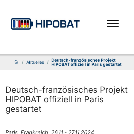
Deutsch-französisches Projekt
/
Aktuelles
/
HIPOBAT offiziell in Paris gestartet
Deutsch-französisches Projekt
HIPOBAT offiziell in Paris
gestartet
Paris
,
Frankreich
,
26.
11.
- 27.11.2024