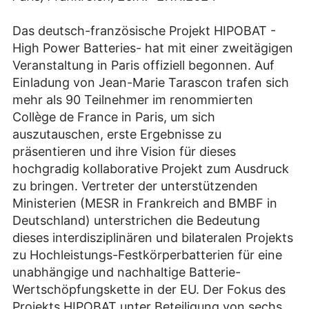
Das deutsch-französische Projekt HIPOBAT -
High Power Batteries- hat mit einer zweitägigen
Veranstaltung in Paris offiziell begonnen. Auf
Einladung von Jean-Marie Tarascon trafen sich
mehr als 90 Teilnehmer im renommierten
Collège de France in Paris, um sich
auszutauschen, erste Ergebnisse zu
präsentieren und ihre Vision für dieses
hochgradig kollaborative Projekt zum Ausdruck
zu bringen. Vertreter der unterstützenden
Ministerien (MESR in Frankreich and BMBF in
Deutschland) unterstrichen die Bedeutung
dieses interdisziplinären und bilateralen Projekts
zu Hochleistungs-Festkörperbatterien für eine
unabhängige und nachhaltige Batterie-
Wertschöpfungskette in der EU. Der Fokus des
Projekts HIPOBAT unter Beteiligung von sechs